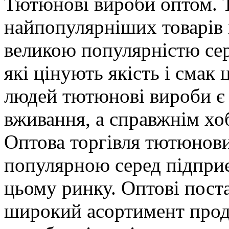
Тютюнові вироби оптом. 
найпопулярніших товарів 
великою популярністю сер
які цінують якість і смак 
людей тютюнові вироби є
вживання, а справжнім хоб
Оптова торгівля тютюнов
популярною серед підприє
цьому ринку. Оптові пос
широкий асортимент проду