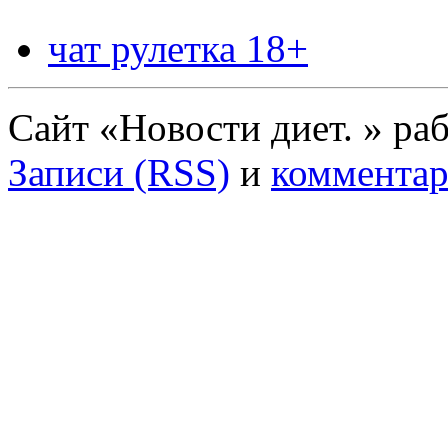
чат рулетка 18+
Сайт «Новости диет. » ра
Записи (RSS)
и
комментар