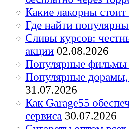
Какие лакорны стоит
Где найти популярны
Сливы курсов: честны
акции
02.08.2026
Популярные фильмы 
Популярные дорамы, 
31.07.2026
Как Garage55 обеспе
сервиса
30.07.2026
Сигареты оптом всех