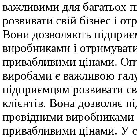
важливими для багатьох п
розвивати свій бізнес і о
Вони дозволяють підприє
виробниками і отримувати
привабливими цінами. Оп
виробами є важливою галу
підприємцям розвивати сві
клієнтів. Вона дозволяє 
провідними виробниками і
привабливими цінами. У с