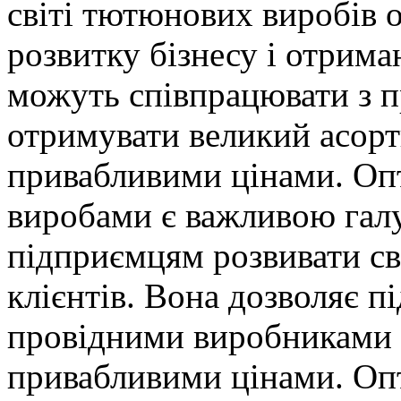
світі тютюнових виробів 
розвитку бізнесу і отрим
можуть співпрацювати з 
отримувати великий асорт
привабливими цінами. Оп
виробами є важливою галу
підприємцям розвивати сві
клієнтів. Вона дозволяє 
провідними виробниками і
привабливими цінами. Оп