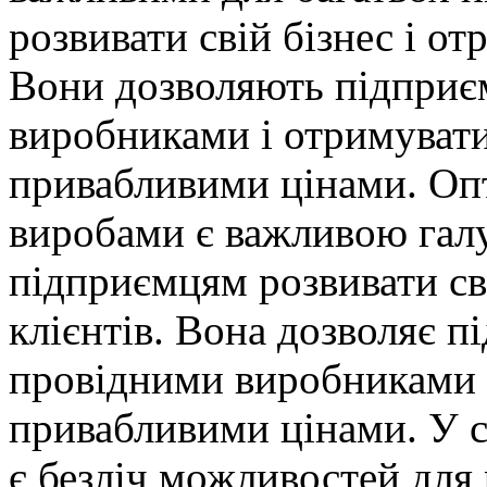
розвивати свій бізнес і о
Вони дозволяють підприє
виробниками і отримувати
привабливими цінами. Оп
виробами є важливою галу
підприємцям розвивати сві
клієнтів. Вона дозволяє 
провідними виробниками і
привабливими цінами. У с
є безліч можливостей для 