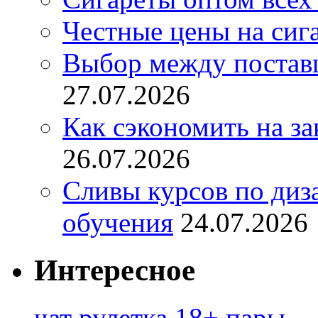
Честные цены на сиг
Выбор между постав
27.07.2026
Как сэкономить на за
26.07.2026
Сливы курсов по диз
обучения
24.07.2026
Интересное
чат рулетка 18+ пары