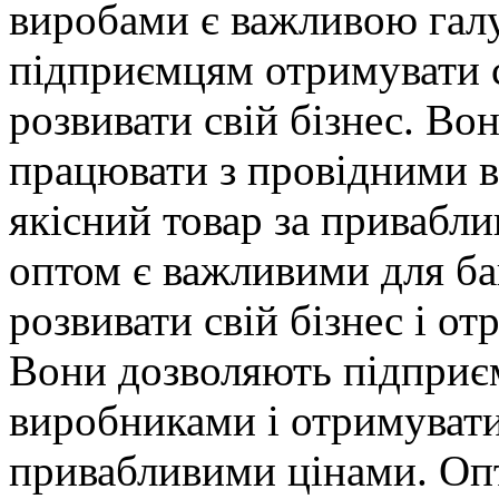
виробами є важливою галу
підприємцям отримувати с
розвивати свій бізнес. Во
працювати з провідними 
якісний товар за привабл
оптом є важливими для ба
розвивати свій бізнес і о
Вони дозволяють підприє
виробниками і отримувати
привабливими цінами. Оп