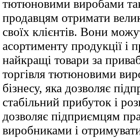
тютюновими виробами так
продавцям отримати велик
своїх клієнтів. Вони мож
асортименту продукції і 
найкращі товари за прива
торгівля тютюновими вир
бізнесу, яка дозволяє пі
стабільний прибуток і роз
дозволяє підприємцям пр
виробниками і отримувати