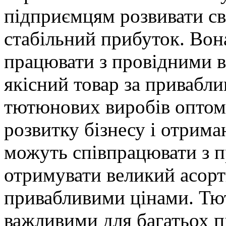
підприємцям розвивати сві
стабільний прибуток. Вон
працювати з провідними 
якісний товар за привабли
тютюнових виробів оптом 
розвитку бізнесу і отрим
можуть співпрацювати з 
отримувати великий асорт
привабливими цінами. Тю
важливими для багатьох п