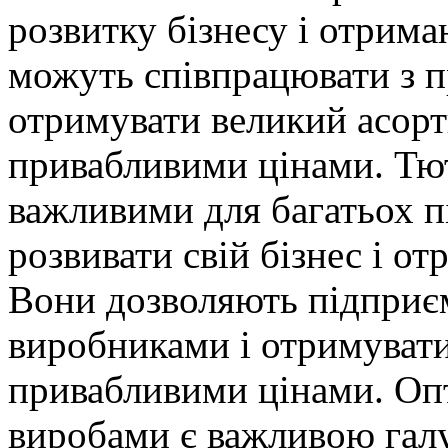
розвитку бізнесу і отрим
можуть співпрацювати з 
отримувати великий асорт
привабливими цінами. Тю
важливими для багатьох п
розвивати свій бізнес і о
Вони дозволяють підприє
виробниками і отримувати
привабливими цінами. Оп
виробами є важливою галу