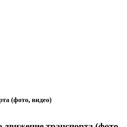
та (фото, видео)
о движение транспорта (фото,