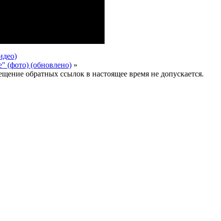
идео)
" (фото) (обновлено)
»
мещение обратных ссылок в настоящее время не допускается.