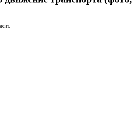
дент.