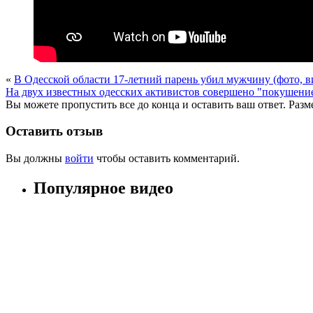
«
В Одесской области 17-летний парень убил мужчину (фото, в
На двух известных одесских активистов совершено "покушение
Вы можете пропустить все до конца и оставить ваш ответ. Раз
Оставить отзыв
Вы должны
войти
чтобы оставить комментарий.
Популярное видео