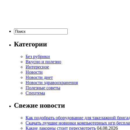
Категории
Без рубрики
Вкусно и полезно
Интересное
Новости
Новости диет
Новости здравоохранения
Полезные советы
Спецтема
Свежие новости
Как подобрать оборудование для такелажной брига
Скачать лучшие новинки компьютерных игр бесплат
Какие лакорны стоит пересмотреть
04.08.2026