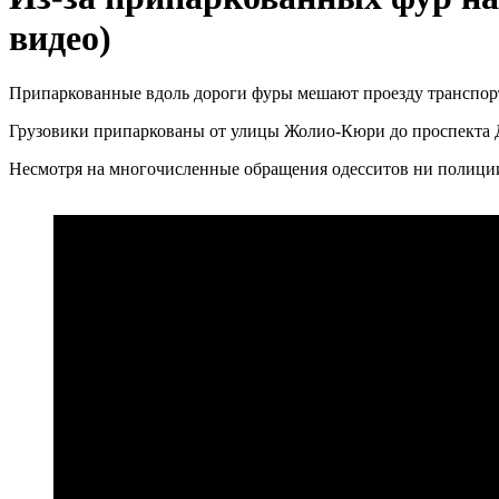
видео)
Припаркованные вдоль дороги фуры мешают проезду транспорт
Грузовики припаркованы от улицы Жолио-Кюри до проспекта 
Несмотря на многочисленные обращения одесситов ни полиции,