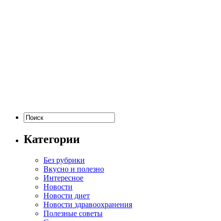
Категории
Без рубрики
Вкусно и полезно
Интересное
Новости
Новости диет
Новости здравоохранения
Полезные советы