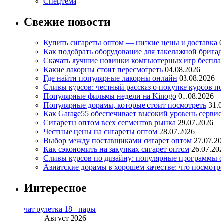
Спецтема
Свежие новости
Купить сигареты оптом — низкие цены и доставка
Как подобрать оборудование для такелажной брига
Скачать лучшие новинки компьютерных игр бесплат
Какие лакорны стоит пересмотреть
04.08.2026
Где найти популярные лакорны онлайн
03.08.2026
Сливы курсов: честный рассказ о покупке курсов п
Популярные фильмы недели на Kinogo
01.08.2026
Популярные дорамы, которые стоит посмотреть
31.
Как Garage55 обеспечивает высокий уровень серви
Сигареты оптом всех сегментов рынка
29.07.2026
Честные цены на сигареты оптом
28.07.2026
Выбор между поставщиками сигарет оптом
27.07.2
Как сэкономить на закупках сигарет оптом
26.07.20
Сливы курсов по дизайну: популярные программы 
Азиатские дорамы в хорошем качестве: что посмотр
Интересное
чат рулетка 18+ пары
Август 2026