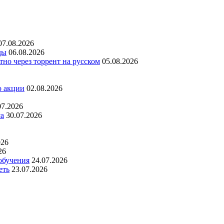
07.08.2026
ды
06.08.2026
но через торрент на русском
05.08.2026
о акции
02.08.2026
07.2026
са
30.07.2026
026
26
обучения
24.07.2026
еть
23.07.2026