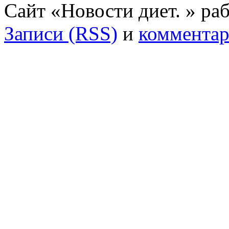
Сайт «Новости диет. » ра
Записи (RSS)
и
комментар