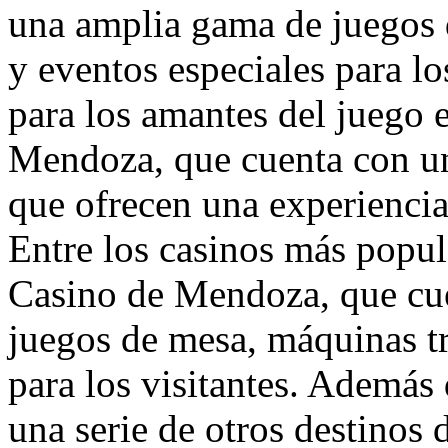
una amplia gama de juegos
y eventos especiales para lo
para los amantes del juego 
Mendoza, que cuenta con una
que ofrecen una experienci
Entre los casinos más popula
Casino de Mendoza, que cue
juegos de mesa, máquinas t
para los visitantes. Ademá
una serie de otros destinos