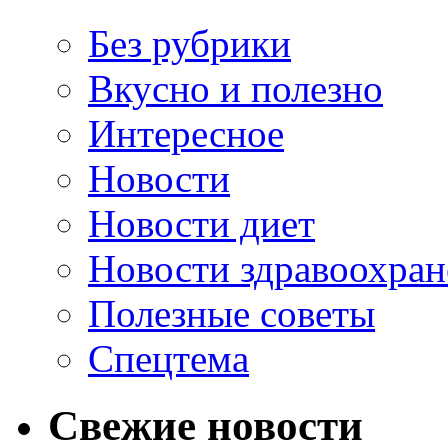
Без рубрики
Вкусно и полезно
Интересное
Новости
Новости диет
Новости здравоохран
Полезные советы
Спецтема
Свежие новости