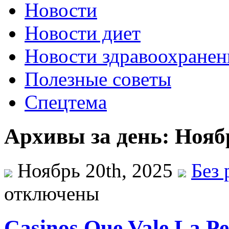
Новости
Новости диет
Новости здравоохранен
Полезные советы
Спецтема
Архивы за день: Ноябр
Ноябрь 20th, 2025
Без 
отключены
Casinos Que Vale La Pe