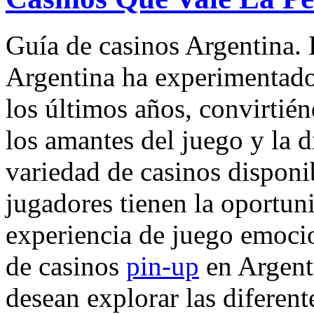
Guía de casinos Argentina. 
Argentina ha experimentado 
los últimos años, convirtié
los amantes del juego y la 
variedad de casinos disponib
jugadores tienen la oportun
experiencia de juego emoci
de casinos
pin-up
en Argenti
desean explorar las diferen