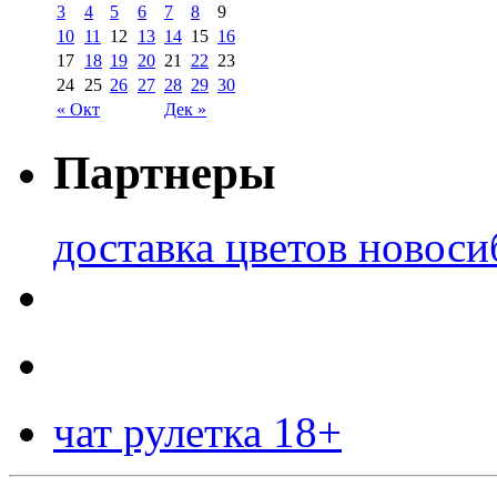
3
4
5
6
7
8
9
10
11
12
13
14
15
16
17
18
19
20
21
22
23
24
25
26
27
28
29
30
« Окт
Дек »
Партнеры
доставка цветов новоси
чат рулетка 18+