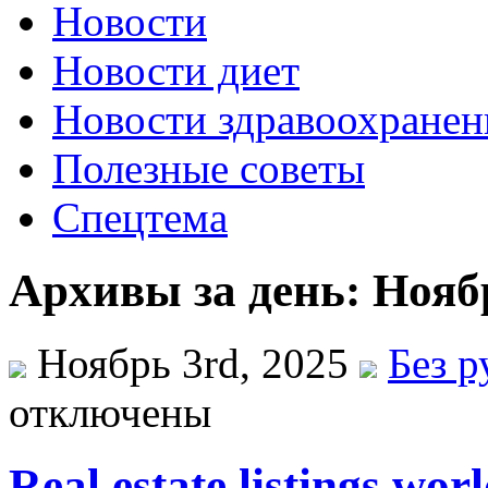
Новости
Новости диет
Новости здравоохранен
Полезные советы
Спецтема
Архивы за день: Ноябр
Ноябрь 3rd, 2025
Без 
отключены
Real estate listings wo