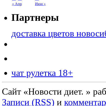
« Апр
Июн »
Партнеры
доставка цветов новоси
чат рулетка 18+
Сайт «Новости диет. » ра
Записи (RSS)
и
комментар