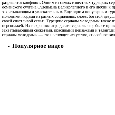
разрешится конфликт. Одним из самых известных турецких се
османского султана Сулеймана Великолепного и его любви к пр
захватывающим и увлекательным. Еще одним популярным турец
молодыми людьми из разных социальных слоев: богатой девушк
своей счастливой семьи. Турецкие сериалы мелодрамы также и
персонажей. Их искренняя игра делает сериалы еще более при
захватывающими сюжетами, красивыми пейзажами и талантливой
сериалы мелодрамы — это настоящее искусство, способное захв
Популярное видео