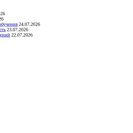
026
26
обучения
24.07.2026
еть
23.07.2026
дений
22.07.2026