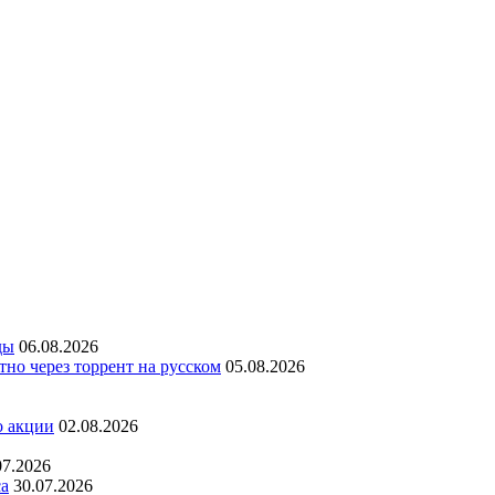
ды
06.08.2026
но через торрент на русском
05.08.2026
о акции
02.08.2026
07.2026
са
30.07.2026