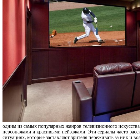
одним из самых популярных жанров телевизионного искусства
персонажами и красивыми пейзажами. Эти сериалы часто расск
ситуациях, которые заставляют зрителя переживать за них и вол