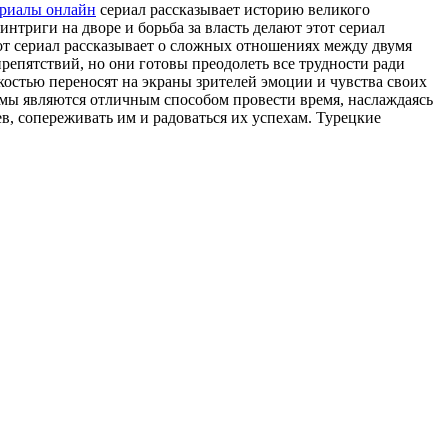
ериалы онлайн
сериал рассказывает историю великого
нтриги на дворе и борьба за власть делают этот сериал
т сериал рассказывает о сложных отношениях между двумя
епятствий, но они готовы преодолеть все трудности ради
костью переносят на экраны зрителей эмоции и чувства своих
амы являются отличным способом провести время, наслаждаясь
, сопереживать им и радоваться их успехам. Турецкие