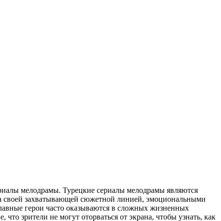
риалы мелодрамы. Турецкие сериалы мелодрамы являются
ира своей захватывающей сюжетной линией, эмоциональными
Главные герои часто оказываются в сложных жизненных
, что зрители не могут оторваться от экрана, чтобы узнать, как