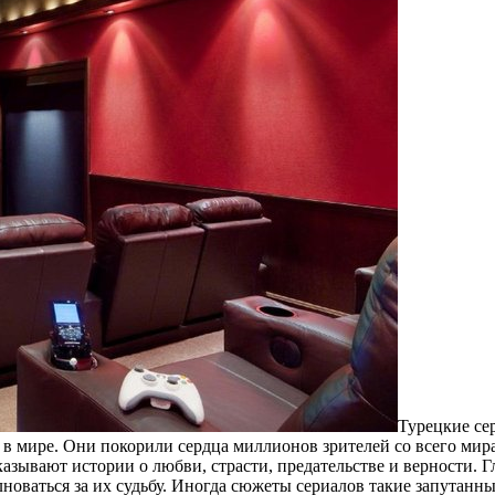
Турецкие се
 в мире. Они покорили сердца миллионов зрителей со всего м
азывают истории о любви, страсти, предательстве и верности. 
новаться за их судьбу. Иногда сюжеты сериалов такие запутанные