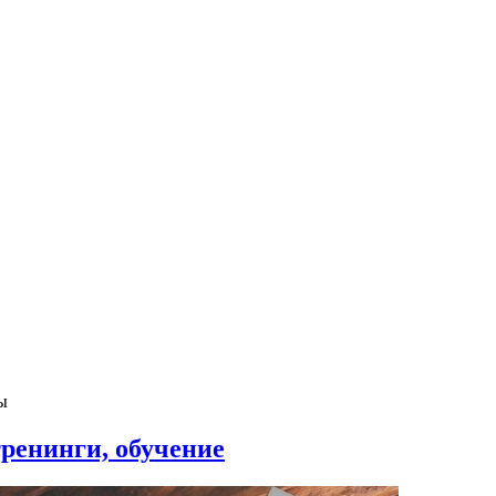
ы
ренинги, обучение