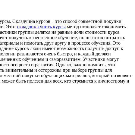
урсы. Складчина курсов – это способ совместной покупки
ии. Этот
складчик купить курсы
метод позволяет сэкономить
астники группы делятся на равные доли стоимости курса.
очет получить качественное обучение, но не готов потратить
териалы и помогать друг другу в процессе обучения. Это
ладчине курсов люди имеют возможность получить доступ к
нологии развиваются очень быстро, и каждый должен
увлеченных обучением и саморазвитием. Участники могут
остного роста и развития. Однако, важно помнить, что
ыть внимательны и осторожны при выборе группы для
совместной покупки обучающих материалов, который позволяет
может быть полезен для всех, кто стремится к личностному и