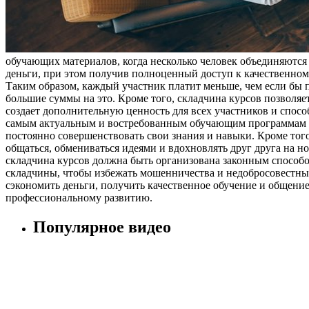
обучающих материалов, когда несколько человек объединяются
деньги, при этом получив полноценный доступ к качественному
Таким образом, каждый участник платит меньше, чем если бы пр
большие суммы на это. Кроме того, складчина курсов позволяе
создает дополнительную ценность для всех участников и спос
самым актуальным и востребованным обучающим программам и 
постоянно совершенствовать свои знания и навыки. Кроме тог
общаться, обмениваться идеями и вдохновлять друг друга на н
складчина курсов должна быть организована законным способ
складчины, чтобы избежать мошенничества и недобросовестных
сэкономить деньги, получить качественное обучение и общени
профессиональному развитию.
Популярное видео