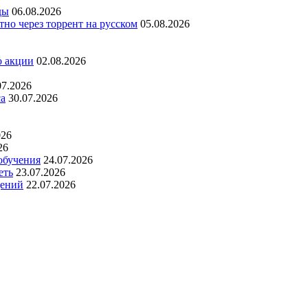
ды
06.08.2026
но через торрент на русском
05.08.2026
о акции
02.08.2026
07.2026
са
30.07.2026
026
26
обучения
24.07.2026
еть
23.07.2026
дений
22.07.2026