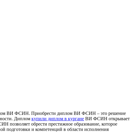
лом ВИ ФСИН. Приобрести диплом ВИ ФСИН – это решение
ьности. Диплом
купили диплом в кургане
ВИ ФСИН открывает
ФСИН позволяет обрести престижное образование, которое
ьной подготовки и компетенций в области исполнения