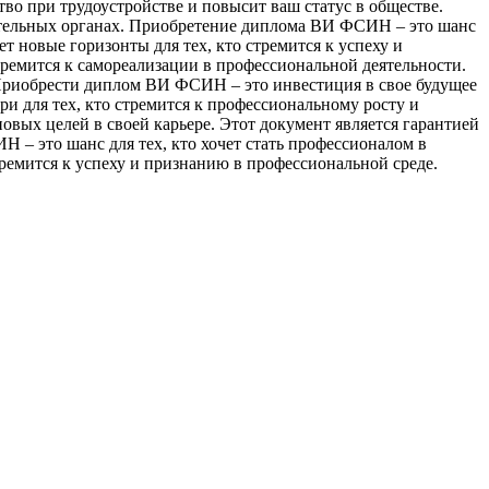
во при трудоустройстве и повысит ваш статус в обществе.
тельных органах. Приобретение диплома ВИ ФСИН – это шанс
т новые горизонты для тех, кто стремится к успеху и
ремится к самореализации в профессиональной деятельности.
 Приобрести диплом ВИ ФСИН – это инвестиция в свое будущее
ри для тех, кто стремится к профессиональному росту и
вых целей в своей карьере. Этот документ является гарантией
– это шанс для тех, кто хочет стать профессионалом в
тремится к успеху и признанию в профессиональной среде.