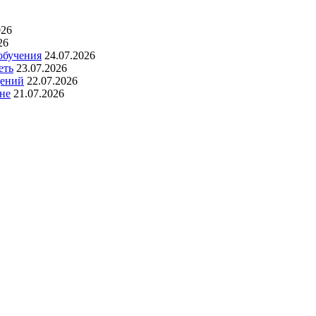
026
26
обучения
24.07.2026
еть
23.07.2026
дений
22.07.2026
не
21.07.2026