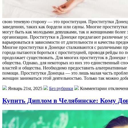
свою теневую сторону — это проституция. Проститутки Донецк
заведениях, таких как бордели или сауны. Многие проститутк
могут быть как молодыми девушками, так и женщинами более з
организации. Проститутки в Донецке предлагают различные ус
варьироваться в зависимости от длительности и качества предо
Многие проститутки в Донецке сталкиваются с различными пр
города пытаются бороться с проституцией, проводя рейды по п
продолжает существовать. Для многих проституток в Донецке 
общества. Однако, для некоторых из них это единственный сп
властей и общества. Необходимо предоставить альтернативны
помощи. Проститутки Донецка — это лишь малая часть проблемы
женщин заниматься этой деятельностью. Только так можно доб
Январь 21st, 2025
Без рубрики
Комментарии отключен
Купить Диплом в Челябинске: Кому До