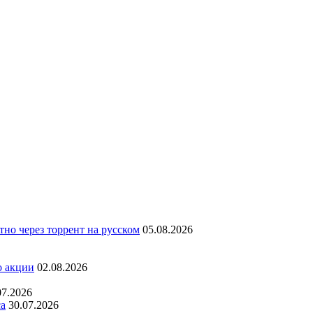
но через торрент на русском
05.08.2026
о акции
02.08.2026
07.2026
са
30.07.2026