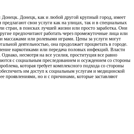
 Донецк. Донецк, как и любой другой крупный город, имеет
предлагают свои услуги как на улицах, так и в специальных
и стран, в поисках лучшей жизни или просто заработка. Они
 другие предпочитают работать через промежуточные лица или
ими массажами или ролевыми играми. Цены за услуги могут
егальной деятельностью, она продолжает процветать в городе.
бление наркотиками или передача половых инфекций. Власти
 Однако, несмотря на все усилия, проституция все равно
ваются с социальным преследованием и осуждением со стороны
роблема, которая требует комплексного подхода со стороны
обеспечить им доступ к социальным услугам и медицинской
ее проявлениями, но и с причинами, которые заставляют