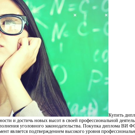
Купить дип
жности и достичь новых высот в своей профессиональной деятел
 исполнения уголовного законодательства. Покупка диплома ВИ 
окумент является подтверждением высокого уровня профессионал