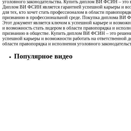
уголовного законодательства. Купить диплом ВИ ФСИН – это в
Диплом ВИ ФСИН является гарантией успешной карьеры и воз
для тех, кто хочет стать профессионалом в области правопоряд
признанию в профессиональной среде. Покупка диплома ВИ ФСИ
Этот документ является ключом к успешной карьере и возмож
и возможность стать лидером в области правопорядка и исполн
признанию в обществе. Купить диплом ВИ ФСИН – это решение д
успешной карьеры и возможности работать на ответственной д
области правопорядка и исполнения уголовного законодательст
Популярное видео