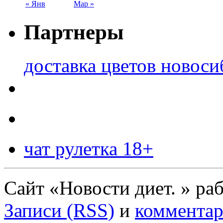
« Янв
Мар »
Партнеры
доставка цветов новоси
чат рулетка 18+
Сайт «Новости диет. » ра
Записи (RSS)
и
комментар