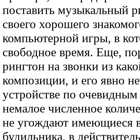
поставить музыкальный р
своего хорошего знакомо
компьютерной игры, в кот
свободное время. Еще, по
рингтон на звонки из как
композиции, и его явно н
устройстве по очевидным 
немалое численное колич
не угождают имеющиеся в
будильника, в действител