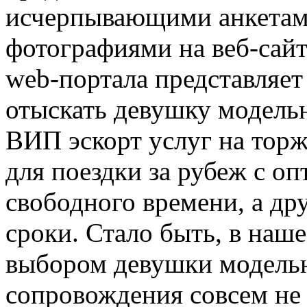
исчерпывающими анкетам
фотографиями на веб-сай
web-портала представляе
отыскать девушку модель
ВИП эскорт услуг на тор
для поездки за рубеж с о
свободного времени, а др
сроки. Стало быть, в наш
выбором девушки модель
сопровождения совсем не 