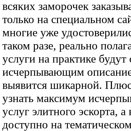
всяких заморочек заказыв
только на специальном сай
многие уже удостоверилис
таком разе, реально полага
услуги на практике будут
исчерпывающим описание
выявится шикарной. Плюс 
узнать максимум исчерп
услуг элитного эскорта, а
доступно на тематическом