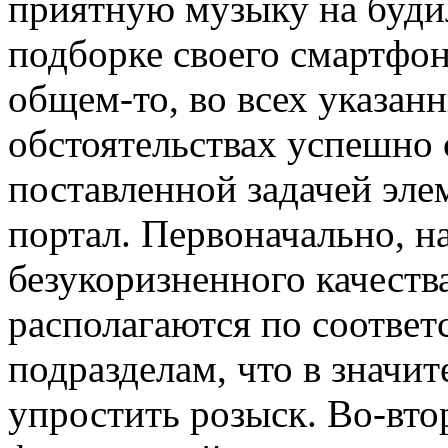
приятную музыку на будил
подборке своего смартфон
общем-то, во всех указан
обстоятельствах успешно 
поставленной задачей эле
портал. Первоначально, на
безукоризненного качеств
располагаются по соотве
подразделам, что в значи
упростить розыск. Во-втор