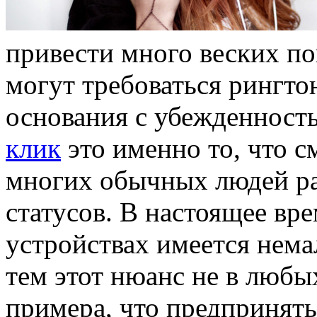
привести много веских по
могут требоваться рингтон
основания с убежденность
клик
это именно то, что с
многих обычных людей ра
статусов. В настоящее вр
устройствах имеется нем
тем этот нюанс не в любы
примера, что предпринять