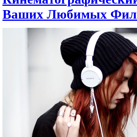
Ваших Любимых Фил