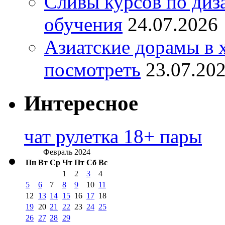
Сливы курсов по диз
обучения
24.07.2026
Азиатские дорамы в 
посмотреть
23.07.20
Интересное
чат рулетка 18+ пары
Февраль 2024
Пн
Вт
Ср
Чт
Пт
Сб
Вс
1
2
3
4
5
6
7
8
9
10
11
12
13
14
15
16
17
18
19
20
21
22
23
24
25
26
27
28
29