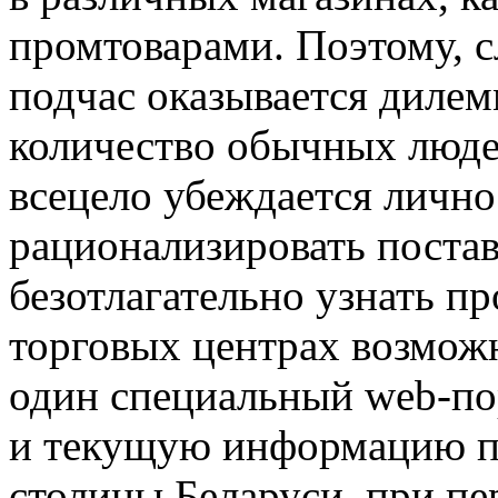
промтоварами. Поэтому, с
подчас оказывается дилем
количество обычных люде
всецело убеждается лично
рационализировать постав
безотлагательно узнать пр
торговых центрах возможн
один специальный web-пор
и текущую информацию пр
столицы Беларуси, при п