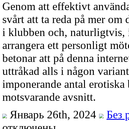
Genom att effektivt använda 
svårt att ta reda på mer om 
i klubben och, naturligtvis, i
arrangera ett personligt möte
betonar att på denna interne
uttråkad alls i någon variant,
imponerande antal erotiska b
motsvarande avsnitt.
Январь 26th, 2024
Без 
отключены