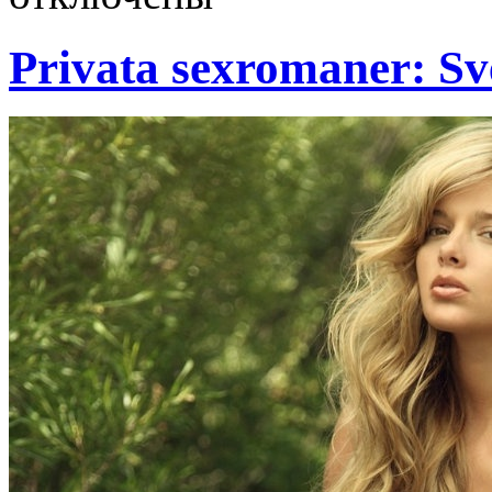
Privata sexromaner: Sv