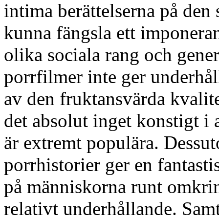
intima berättelserna på den
kunna fängsla ett imponera
olika sociala rang och gener
porrfilmer inte ger underhå
av den fruktansvärda kvalit
det absolut inget konstigt i 
är extremt populära. Dessuto
porrhistorier ger en fantast
på människorna runt omkring
relativt underhållande. Samt