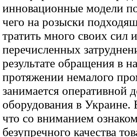
инновационные модели по
чего на розыски подходя
тратить много своих сил 
перечисленных затруднени
результате обращения в н
протяжении немалого про
занимается оперативной д
оборудования в Украине.
что со вниманием ознако
безупречного качества то