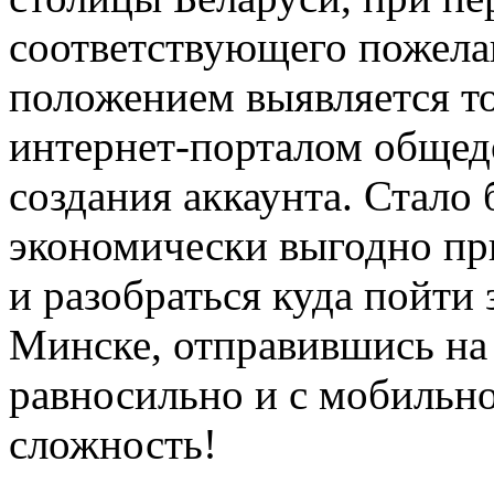
соответствующего пожела
положением выявляется то
интернет-порталом общедо
создания аккаунта. Стало 
экономически выгодно пр
и разобраться куда пойти 
Минске, отправившись на 
равносильно и с мобильн
сложность!