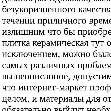
безукоризненного качеств
течении приличного време
излишним что бы приобре
плитка керамическая тут 
исключением, можно было
самых различных проблем.
вышеописанное, допустим
что интернет-маркет про
целом, и материалы для о
обязательно выйдут необ