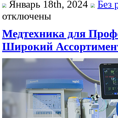
Январь 18th, 2024
Без 
отключены
Медтехника для Проф
Широкий Ассортимен