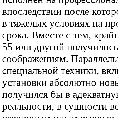
впоследствии после котор
в тяжелых условиях на п
срока. Вместе с тем, кра
55 или другой получилос
соображениям. Параллельн
специальной техники, вкл
установки абсолютно нов
получился бы в адекватн
реальности, в сущности в
различным иным всецело 