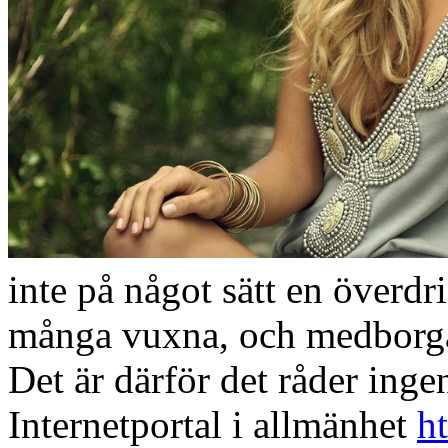
inte på något sätt en överdri
många vuxna, och medborgar
Det är därför det råder inge
Internetportal i allmänhet
ht