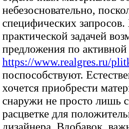
небезосновательно, поско
специфических запросов. 
практической задачей воз
предложения по активной
https://www.realgres.ru/plit
поспособствуют. Естестве
хочется приобрести матер
снаружи не просто лишь 
расцветке для положител
дизайнера. Вдобавок, важ