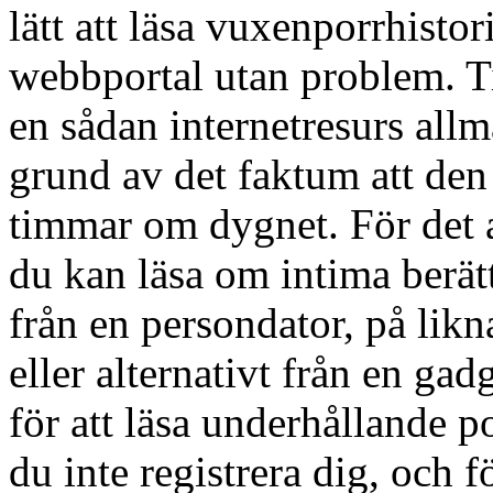
lätt att läsa vuxenporrhistor
webbportal utan problem. Til
en sådan internetresurs allm
grund av det faktum att den
timmar om dygnet. För det 
du kan läsa om intima berät
från en persondator, på likn
eller alternativt från en ga
för att läsa underhållande p
du inte registrera dig, och f