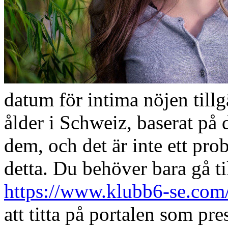
datum för intima nöjen tillg
ålder i Schweiz, baserat på d
dem, och det är inte ett pro
detta. Du behöver bara gå ti
https://www.klubb6-se.com
att titta på portalen som pr