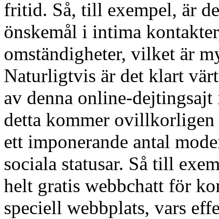
fritid. Så, till exempel, är de
önskemål i intima kontakter
omständigheter, vilket är m
Naturligtvis är det klart vär
av denna online-dejtingsajt 
detta kommer ovillkorligen
ett imponerande antal moder
sociala statusar. Så till ex
helt gratis webbchatt för 
speciell webbplats, vars ef