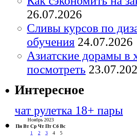
Как сэкономить на за
26.07.2026
Сливы курсов по диз
обучения
24.07.2026
Азиатские дорамы в 
посмотреть
23.07.20
Интересное
чат рулетка 18+ пары
Ноябрь 2023
Пн
Вт
Ср
Чт
Пт
Сб
Вс
1
2
3
4
5