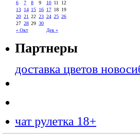
6
7
8
9
10
11
12
13
14
15
16
17
18
19
20
21
22
23
24
25
26
27
28
29
30
« Окт
Дек »
Партнеры
доставка цветов новоси
чат рулетка 18+