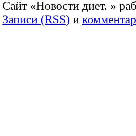
Сайт «Новости диет. » ра
Записи (RSS)
и
комментар