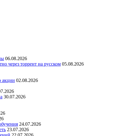
ды
06.08.2026
но через торрент на русском
05.08.2026
о акции
02.08.2026
07.2026
са
30.07.2026
026
26
обучения
24.07.2026
еть
23.07.2026
дений
22.07.2026