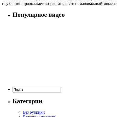
неуклонно продолжает возрастать, а это немаловажный момент
Популярное видео
Категории
Без рубрики
Вкусно и полезно