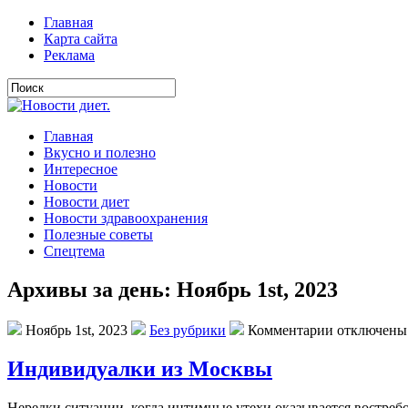
Главная
Карта сайта
Реклама
Главная
Вкусно и полезно
Интересное
Новости
Новости диет
Новости здравоохранения
Полезные советы
Спецтема
Архивы за день: Ноябрь 1st, 2023
Ноябрь 1st, 2023
Без рубрики
Комментарии отключены
Индивидуалки из Москвы
Нередки ситуации, когда интимные утехи оказывается востреб