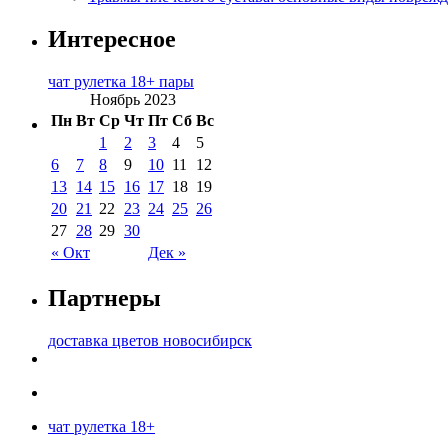
Интересное
чат рулетка 18+ пары
Ноябрь 2023
Пн
Вт
Ср
Чт
Пт
Сб
Вс
1
2
3
4
5
6
7
8
9
10
11
12
13
14
15
16
17
18
19
20
21
22
23
24
25
26
27
28
29
30
« Окт
Дек »
Партнеры
доставка цветов новосибирск
чат рулетка 18+