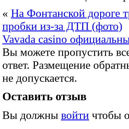
«
На Фонтанской дороге т
пробки из-за ДТП (фото)
Vavada casino официальны
Вы можете пропустить все
ответ. Размещение обратн
не допускается.
Оставить отзыв
Вы должны
войти
чтобы о