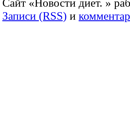
Сайт «Новости диет. » ра
Записи (RSS)
и
комментар