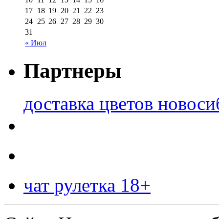
17
18
19
20
21
22
23
24
25
26
27
28
29
30
31
« Июл
Партнеры
доставка цветов новоси
чат рулетка 18+