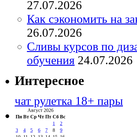
27.07.2026
Как сэкономить на за
26.07.2026
Сливы курсов по диз
обучения
24.07.2026
Интересное
чат рулетка 18+ пары
Август 2026
Пн
Вт
Ср
Чт
Пт
Сб
Вс
1
2
3
4
5
6
7
8
9
10
11
12
13
14
15
16