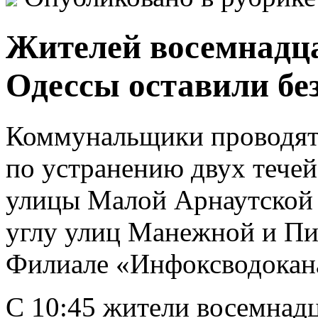
Жителей восемнадца
Одессы оставили бе
Коммунальщики проводят
по устранению двух течей
улицы Малой Арнаутской и
углу улиц Манежной и П
Филиале «Инфоксводокан
С 10:45 жители восемнадц