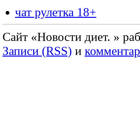
чат рулетка 18+
Сайт «Новости диет. » ра
Записи (RSS)
и
комментар