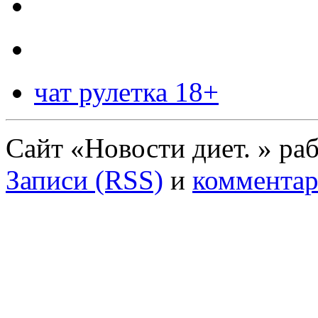
чат рулетка 18+
Сайт «Новости диет. » ра
Записи (RSS)
и
комментар