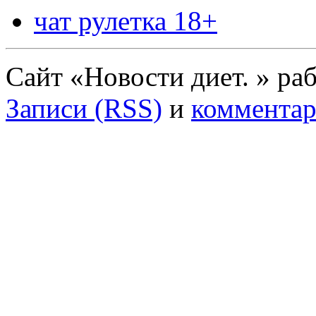
чат рулетка 18+
Сайт «Новости диет. » ра
Записи (RSS)
и
комментар