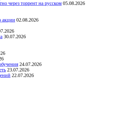
но через торрент на русском
05.08.2026
о акции
02.08.2026
07.2026
са
30.07.2026
026
26
обучения
24.07.2026
еть
23.07.2026
дений
22.07.2026