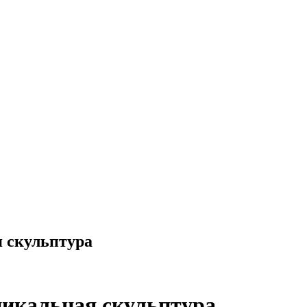
я скульптура
никальная скульптура