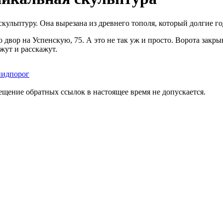
ульптуру. Она вырезана из древнего тополя, который долгие го
 двор на Успенскую, 75. А это не так уж и просто. Ворота закр
ажут и расскажут.
пидпорог
мещение обратных ссылок в настоящее время не допускается.