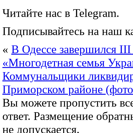
Читайте нас в Telegram.
Подписывайтесь на наш к
«
В Одессе завершился II
«Многодетная семья Укр
Коммунальщики ликвидир
Приморском районе (фото
Вы можете пропустить все
ответ. Размещение обратн
не допускается.