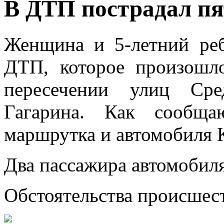
В ДТП пострадал пя
Женщина и 5-летний реб
ДТП, которое произошло
пересечении улиц Сре
Гагарина. Как сообща
маршрутка и автомобиля К
Два пассажира автомобил
Обстоятельства происшес