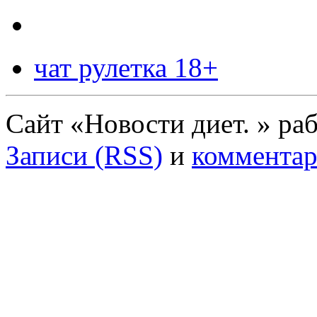
чат рулетка 18+
Сайт «Новости диет. » ра
Записи (RSS)
и
комментар