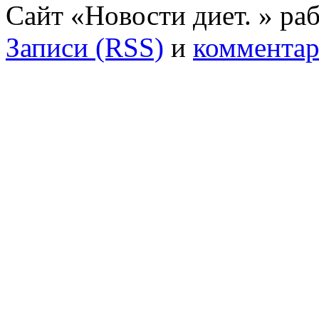
Сайт «Новости диет. » ра
Записи (RSS)
и
комментар