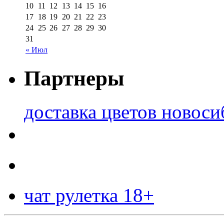
10
11
12
13
14
15
16
17
18
19
20
21
22
23
24
25
26
27
28
29
30
31
« Июл
Партнеры
доставка цветов новоси
чат рулетка 18+