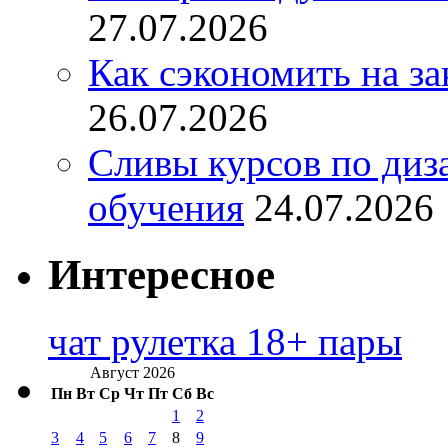
27.07.2026
Как сэкономить на за
26.07.2026
Сливы курсов по диз
обучения
24.07.2026
Интересное
чат рулетка 18+ пары
Август 2026
Пн
Вт
Ср
Чт
Пт
Сб
Вс
1
2
3
4
5
6
7
8
9