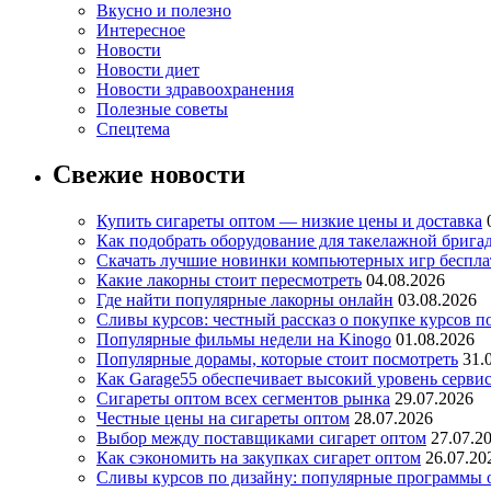
Вкусно и полезно
Интересное
Новости
Новости диет
Новости здравоохранения
Полезные советы
Спецтема
Свежие новости
Купить сигареты оптом — низкие цены и доставка
Как подобрать оборудование для такелажной брига
Скачать лучшие новинки компьютерных игр бесплат
Какие лакорны стоит пересмотреть
04.08.2026
Где найти популярные лакорны онлайн
03.08.2026
Сливы курсов: честный рассказ о покупке курсов п
Популярные фильмы недели на Kinogo
01.08.2026
Популярные дорамы, которые стоит посмотреть
31.
Как Garage55 обеспечивает высокий уровень серви
Сигареты оптом всех сегментов рынка
29.07.2026
Честные цены на сигареты оптом
28.07.2026
Выбор между поставщиками сигарет оптом
27.07.2
Как сэкономить на закупках сигарет оптом
26.07.20
Сливы курсов по дизайну: популярные программы 