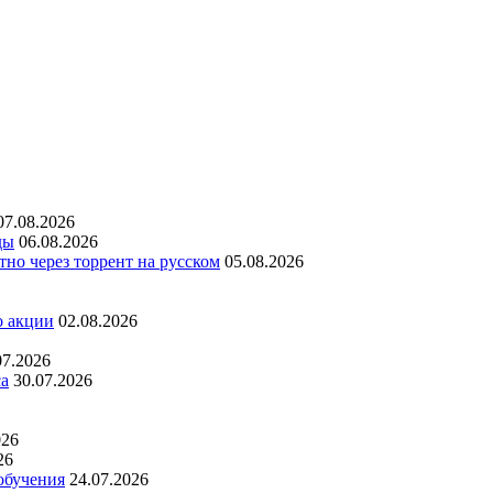
07.08.2026
ды
06.08.2026
но через торрент на русском
05.08.2026
о акции
02.08.2026
07.2026
са
30.07.2026
026
26
обучения
24.07.2026