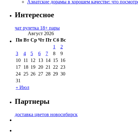
Азиатские дорамы в хорошем качестве: что посмотр
Интересное
чат рулетка 18+ пары
Август 2026
Пн
Вт
Ср
Чт
Пт
Сб
Вс
1
2
3
4
5
6
7
8
9
10
11
12
13
14
15
16
17
18
19
20
21
22
23
24
25
26
27
28
29
30
31
« Июл
Партнеры
доставка цветов новосибирск