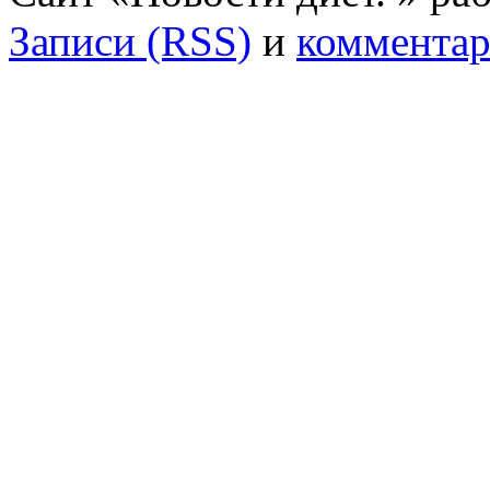
Записи (RSS)
и
комментар