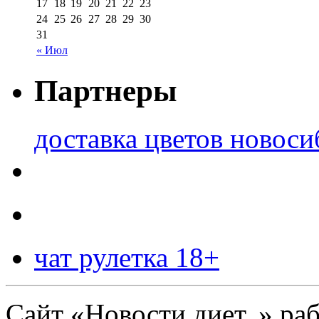
17
18
19
20
21
22
23
24
25
26
27
28
29
30
31
« Июл
Партнеры
доставка цветов новоси
чат рулетка 18+
Сайт «Новости диет. » ра