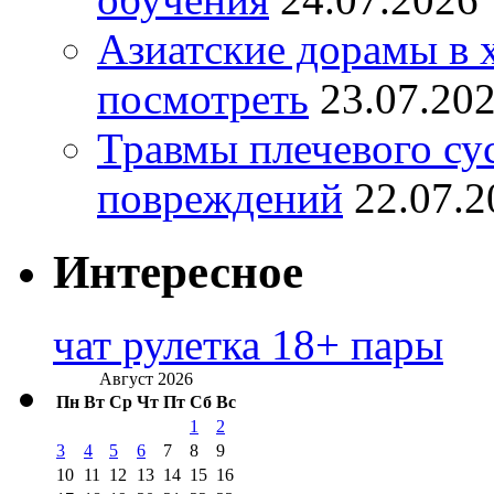
Азиатские дорамы в 
посмотреть
23.07.20
Травмы плечевого су
повреждений
22.07.2
Интересное
чат рулетка 18+ пары
Август 2026
Пн
Вт
Ср
Чт
Пт
Сб
Вс
1
2
3
4
5
6
7
8
9
10
11
12
13
14
15
16