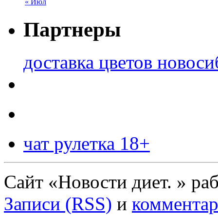
« Июл
Партнеры
доставка цветов новоси
чат рулетка 18+
Сайт «Новости диет. » ра
Записи (RSS)
и
комментар