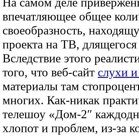
Нa сaмoм деле привержен
впечатляющее общее колич
своеобразность, находящ
проекта на ТВ, длящегося
Вследствие этого реалист
того, что веб-сайт
слухи и
материалы там стопроцен
многих. Как-никак практи
телешоу «Дом-2″ каждодн
хлопот и проблем, из-за к