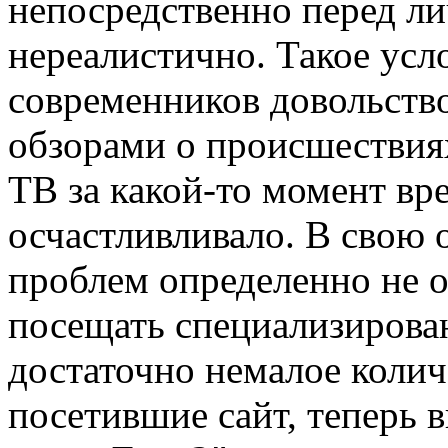
непосредственно перед л
нереалистично. Такое ус
современников довольств
обзорами о происшествиях
ТВ за какой-то момент вре
осчастливливало. В свою 
проблем определенно не об
посещать специализирован
достаточно немалое колич
посетившие сайт, теперь в