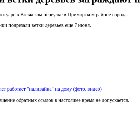
ротуаре в Волжском переулке в Приморском районе города.
ки подрезали ветки деревьев еще 7 июня.
лет работает "наливайка" на дому (фото, видео)
мещение обратных ссылок в настоящее время не допускается.