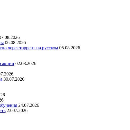
07.08.2026
ды
06.08.2026
но через торрент на русском
05.08.2026
о акции
02.08.2026
07.2026
са
30.07.2026
026
26
обучения
24.07.2026
еть
23.07.2026