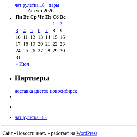
чат рулетка 18+ пары
Август 2026
Пн
Вт
Ср
Чт
Пт
Сб
Вс
1
2
3
4
5
6
7
8
9
10
11
12
13
14
15
16
17
18
19
20
21
22
23
24
25
26
27
28
29
30
31
« Июл
Партнеры
доставка цветов новосибирск
чат рулетка 18+
Сайт «Новости диет. » работает на
WordPress