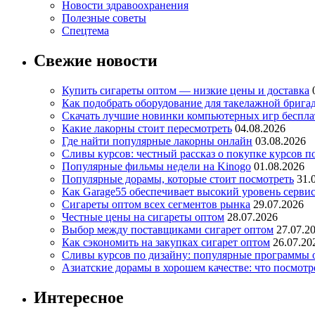
Новости здравоохранения
Полезные советы
Спецтема
Свежие новости
Купить сигареты оптом — низкие цены и доставка
Как подобрать оборудование для такелажной брига
Скачать лучшие новинки компьютерных игр бесплат
Какие лакорны стоит пересмотреть
04.08.2026
Где найти популярные лакорны онлайн
03.08.2026
Сливы курсов: честный рассказ о покупке курсов п
Популярные фильмы недели на Kinogo
01.08.2026
Популярные дорамы, которые стоит посмотреть
31.
Как Garage55 обеспечивает высокий уровень серви
Сигареты оптом всех сегментов рынка
29.07.2026
Честные цены на сигареты оптом
28.07.2026
Выбор между поставщиками сигарет оптом
27.07.2
Как сэкономить на закупках сигарет оптом
26.07.20
Сливы курсов по дизайну: популярные программы 
Азиатские дорамы в хорошем качестве: что посмотр
Интересное