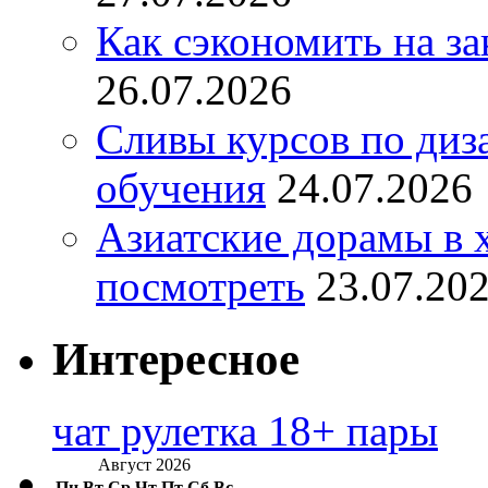
Как сэкономить на за
26.07.2026
Сливы курсов по диз
обучения
24.07.2026
Азиатские дорамы в 
посмотреть
23.07.20
Интересное
чат рулетка 18+ пары
Август 2026
Пн
Вт
Ср
Чт
Пт
Сб
Вс