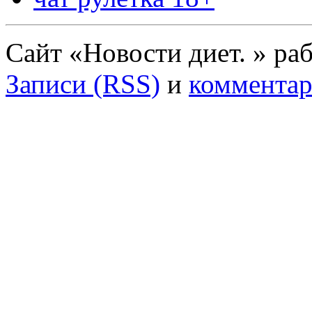
Сайт «Новости диет. » ра
Записи (RSS)
и
комментар