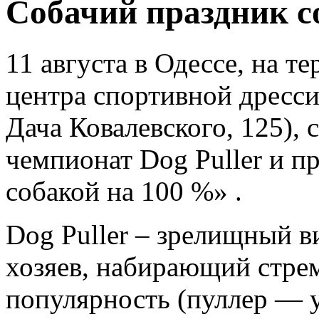
Собачий праздник с
11 августа в Одессе, на т
центра спортивной дресси
Дача Ковалевского, 125),
чемпионат Dog Puller и п
собакой на 100 %» .
Dog Puller – зрелищный ви
хозяев, набирающий стр
популярность (пуллер — 