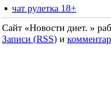
чат рулетка 18+
Сайт «Новости диет. » ра
Записи (RSS)
и
комментар