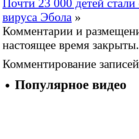
Почти 23 000 детей стали
вируса Эбола
»
Комментарии и размещени
настоящее время закрыты.
Комментирование записей
Популярное видео