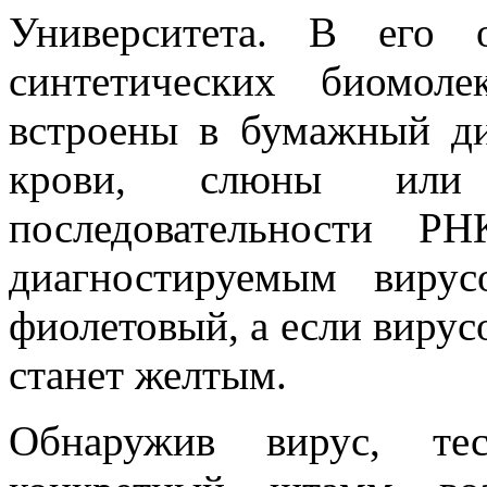
Университета. В его 
синтетических биомоле
встроены в бумажный ди
крови, слюны или
последовательности Р
диагностируемым виру
фиолетовый, а если вирусо
станет желтым.
Обнаружив вирус, те