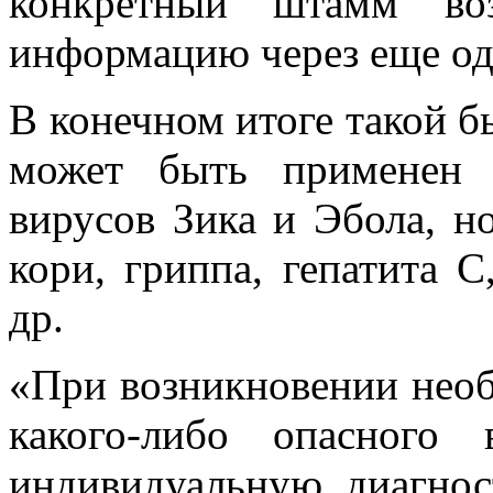
конкретный штамм воз
информацию через еще од
В конечном итоге такой б
может быть применен 
вирусов Зика и Эбола, н
кори, гриппа, гепатита 
др.
«При возникновении необ
какого-либо опасного
индивидуальную диагнос