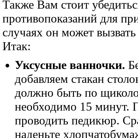
Также Вам стоит убедитьс
противопоказаний для при
случаях он может вызват
Итак:
Уксусные ванночки.
Бе
добавляем стакан столо
должно быть по щиколо
необходимо 15 минут. 
проводить педикюр. Ср
наденьте хлопчатобума