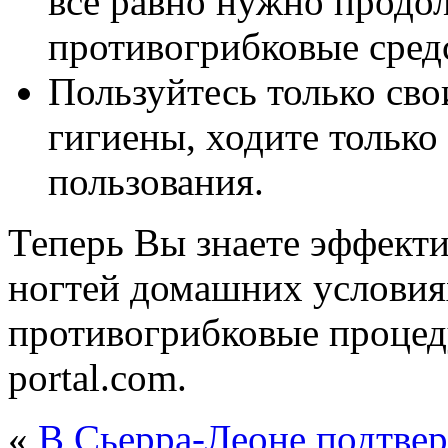
все равно нужно продол
противогрибковые сред
Пользуйтесь только св
гигиены, ходите только
пользования.
Теперь Вы знаете эффект
ногтей домашних условиях
противогрибковые процеду
portal.com.
«
В Сьерра-Леоне подтве