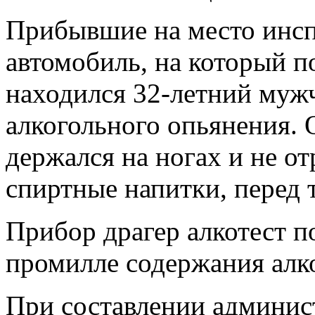
Прибывшие на место инс
автомобиль, на который п
находился 32-летний муж
алкогольного опьянения. 
держался на ногах и не от
спиртные напитки, перед т
Прибор драгер алкотест по
промилле содержания алко
При составлении админис