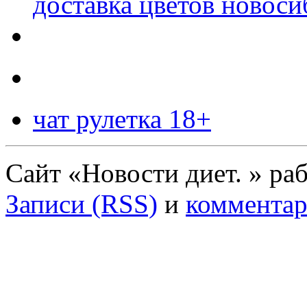
доставка цветов новоси
чат рулетка 18+
Сайт «Новости диет. » ра
Записи (RSS)
и
комментар