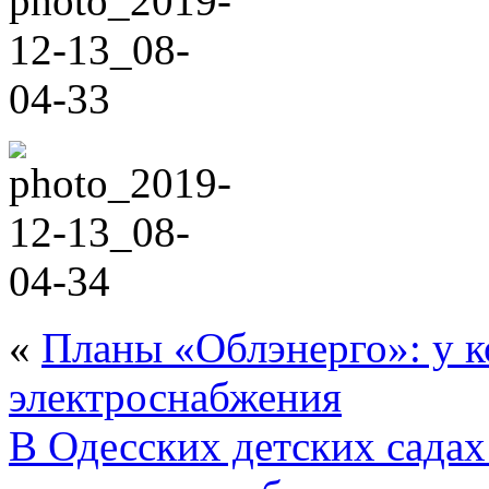
«
Планы «Облэнерго»: у ко
электроснабжения
В Одесских детских сада