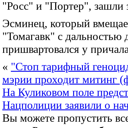
"Росс" и "Портер", зашли 
Эсминец, который вмещает
"Томагавк" с дальностью д
пришвартовался у причала
«
"Стоп тарифный геноцид
мэрии проходит митинг (
На Куликовом поле предс
Нацполиции заявили о на
Вы можете пропустить все