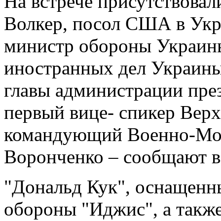
На встрече присутствова
Волкер, посол США в Укр
министр обороны Украины
иностранных дел Украины
главы администрации пре
первый вице- спикер Вер
командующий Военно-Мо
Воронченко – сообщают в 
"Дональд Кук", оснащенн
обороны "Иджис", а так