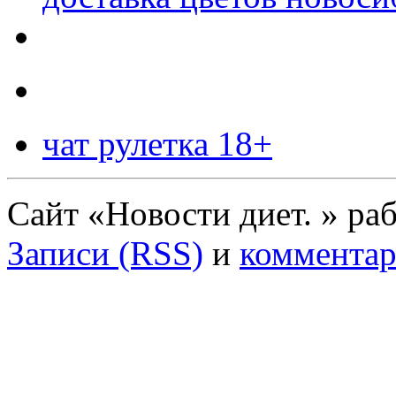
чат рулетка 18+
Сайт «Новости диет. » ра
Записи (RSS)
и
комментар