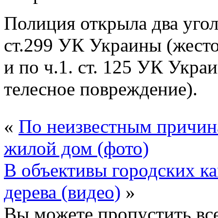
Полиция открыла два уго
ст.299 УК Украины (жест
и по ч.1. ст. 125 УК Укр
телесное повреждение).
«
По неизвестным причина
жилой дом (фото)
В объективы городских к
дерева (видео)
»
Вы можете пропустить все