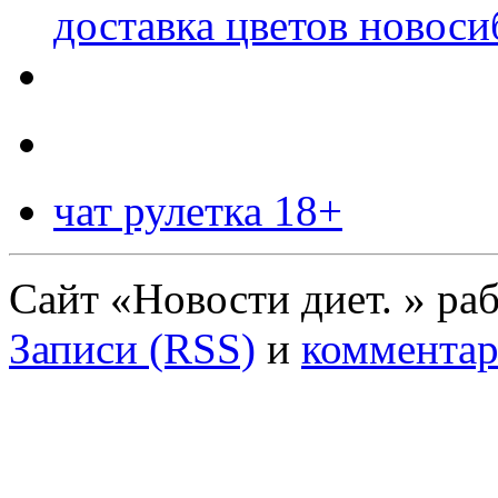
доставка цветов новоси
чат рулетка 18+
Сайт «Новости диет. » ра
Записи (RSS)
и
комментар