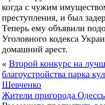
когда с чужим имущество
преступления, и был заде
Теперь ему объявили подо
Уголовного кодекса Украи
домашний арест.
«
Второй конкурс на луч
благоустройства парка кул
Шевченко
Жители пригорода Одессы 