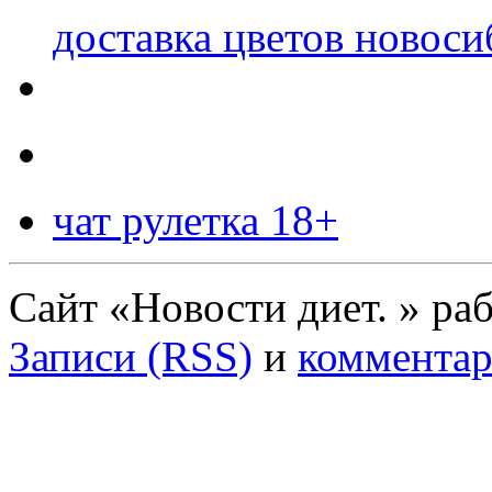
доставка цветов новоси
чат рулетка 18+
Сайт «Новости диет. » ра
Записи (RSS)
и
комментар