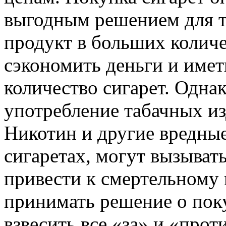
выгодным решением для т
продукт в больших количе
сэкономить деньги и имет
количество сигарет. Однак
употребление табачных из
Никотин и другие вредные
сигаретах, могут вызыват
привести к смертельному 
принимать решение о поку
взвесить все «за» и «прот