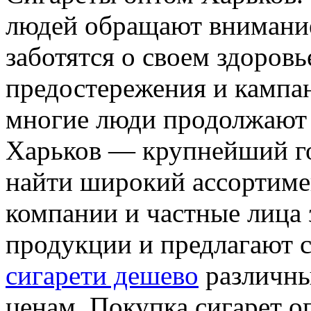
людей обращают внимание
заботятся о своем здоровь
предостережения и кампан
многие люди продолжают 
Харьков — крупнейший г
найти широкий ассортиме
компании и частные лица
продукции и предлагают 
сигарети дешево
различны
ценам. Покупка сигарет о