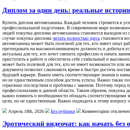
Диплом за один день: реальные истори
Купить диплом автомеханика. Каждый человек стремится к усп
профессиональной подготовки. В современном мире возможности
людей покупка диплома автомеханика становится выходом из с
случае покупка диплома
читать полностью здесь
становится во
автомеханика может быть полезной для тех, кто имеет опыт ра
претендовать на высокооплачиваемую должность и добиться ус
актуальна для тех, кто хочет сменить профессию и начать зан
приступить к работе и обеспечить себе стабильный и высокоо
может быть полезной для тех, кто не имеет возможности или ж
документа позволит сэкономить время и быстро достичь постав
будущей карьере. Важно иметь соответствующие знания и навы
но не единственным способом достичь успеха. Важно также по
серьезные последствия и проблемы с законом. Поэтому перед п
профессионалами в данной области. Таким образом, покупка ди
важно помнить о необходимости обладать соответствующими з
цели, но не единственным. Важно подходить к этому вопросу 
Апрель 18th, 2026
Без рубрики
Комментарии отключе
Эротический видеочат: как начать без 