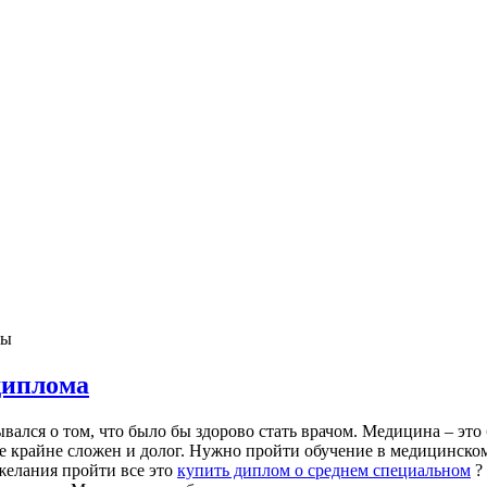
ны
диплома
ывался о том, что было бы здорово стать врачом. Медицина – это
ре крайне сложен и долог. Нужно пройти обучение в медицинско
 желания пройти все это
купить диплом о среднем специальном
?