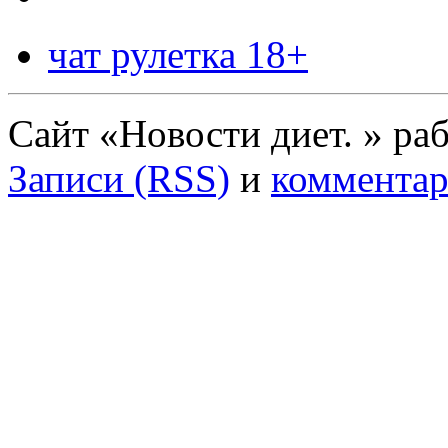
чат рулетка 18+
Сайт «Новости диет. » ра
Записи (RSS)
и
комментар