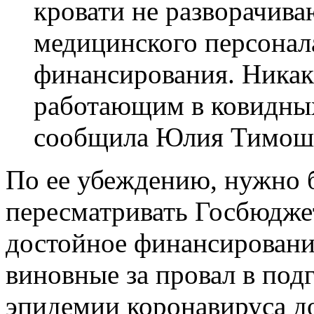
кровати не разворачива
медицинского персонала
финансирования. Ника
работающим в ковидных
сообщила Юлия Тимош
По ее убеждению, нужно б
пересматривать Госбюдже
достойное финансировани
виновные за провал в под
эпидемии коронавируса д