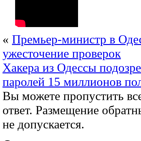
«
Премьер-министр в Одес
ужесточение проверок
Хакера из Одессы подозре
паролей 15 миллионов по
Вы можете пропустить все
ответ. Размещение обратн
не допускается.