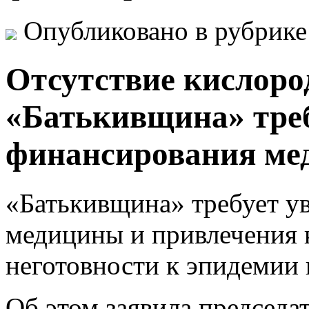
Опубликовано в рубрик
Отсутствие кислоро
«Батькивщина» треб
финансирования м
«Батькивщина» требует у
медицины и привлечения 
неготовности к эпидемии 
Об этом заявила председа