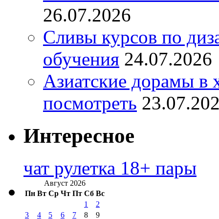
26.07.2026
Сливы курсов по диз
обучения
24.07.2026
Азиатские дорамы в 
посмотреть
23.07.20
Интересное
чат рулетка 18+ пары
Август 2026
Пн
Вт
Ср
Чт
Пт
Сб
Вс
1
2
3
4
5
6
7
8
9