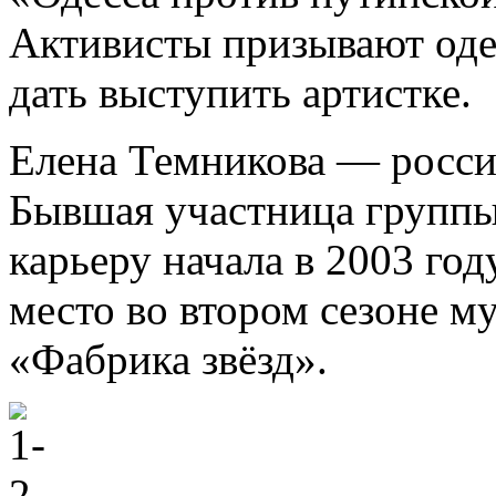
Активисты призывают оде
дать выступить артистке.
Елена Темникова — россий
Бывшая участница группы
карьеру начала в 2003 году
место во втором сезоне м
«Фабрика звёзд».