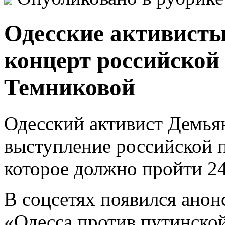
Одесские активисты
концерт российско
Темниковой
Одесский активист Демьян
выступление российской 
которое должно пройти 24
В соцсетях появился анон
«Одесса против путинско