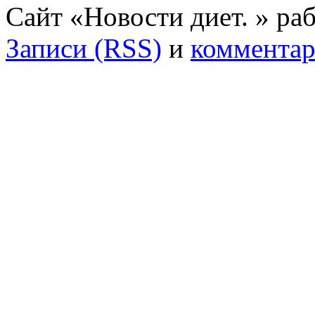
Сайт «Новости диет. » ра
Записи (RSS)
и
комментар