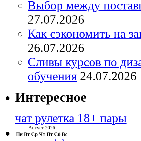
Выбор между постав
27.07.2026
Как сэкономить на за
26.07.2026
Сливы курсов по диз
обучения
24.07.2026
Интересное
чат рулетка 18+ пары
Август 2026
Пн
Вт
Ср
Чт
Пт
Сб
Вс