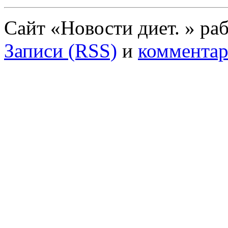
Сайт «Новости диет. » ра
Записи (RSS)
и
комментар