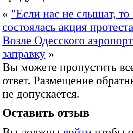
«
"Если нас не слышат, то
состоялась акция протеста
Возле Одесского аэропор
заправку
»
Вы можете пропустить все
ответ. Размещение обратн
не допускается.
Оставить отзыв
Вы должны
войти
чтобы о