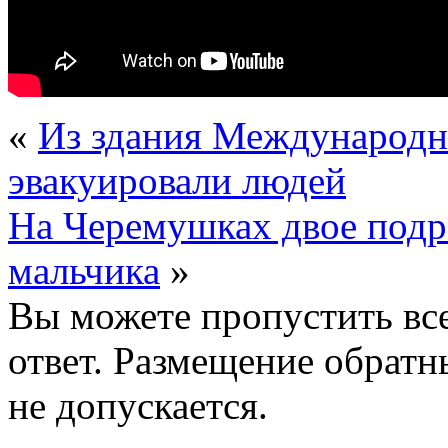
«
Из здания Международн
эвакуировали людей
На Черемушках двое подр
мальчика
»
Вы можете пропустить все
ответ. Размещение обратн
не допускается.