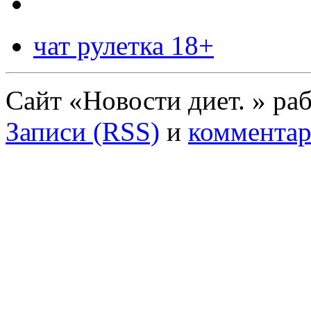
чат рулетка 18+
Сайт «Новости диет. » ра
Записи (RSS)
и
комментар