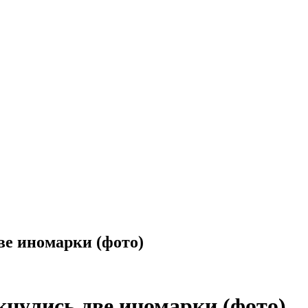
ве иномарки (фото)
кнулись две иномарки (фото)