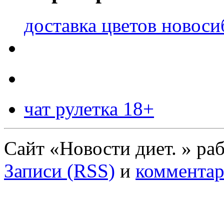
доставка цветов новоси
чат рулетка 18+
Сайт «Новости диет. » ра
Записи (RSS)
и
комментар