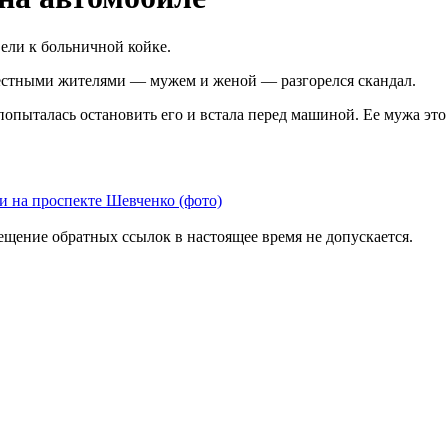
ели к больничной койке.
естными жителями — мужем и женой — разгорелся скандал.
опыталась остановить его и встала перед машиной. Ее мужа это
и на проспекте Шевченко (фото)
мещение обратных ссылок в настоящее время не допускается.