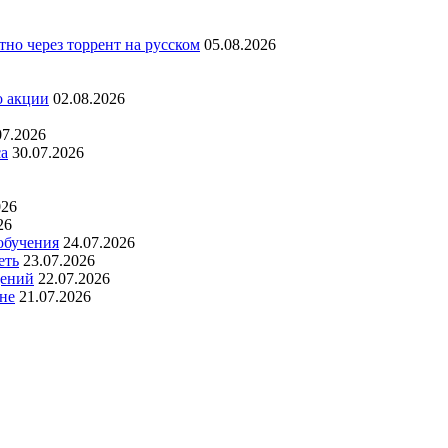
но через торрент на русском
05.08.2026
о акции
02.08.2026
07.2026
са
30.07.2026
026
26
обучения
24.07.2026
еть
23.07.2026
дений
22.07.2026
не
21.07.2026