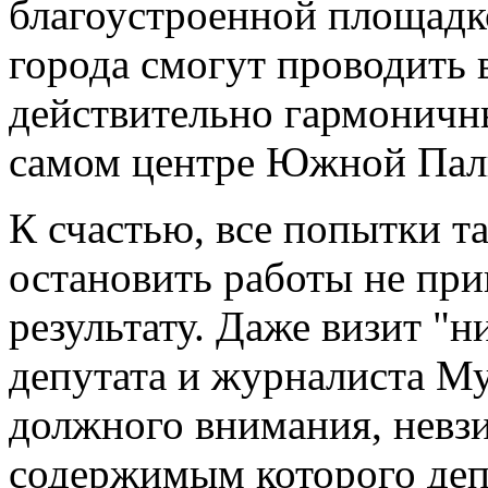
благоустроенной площадко
города смогут проводить 
действительно гармоничн
самом центре Южной Пал
К счастью, все попытки 
остановить работы не пр
результату.
Даже визит "ни
депутата и журналиста Му
должного внимания, невзи
содержимым которого деп