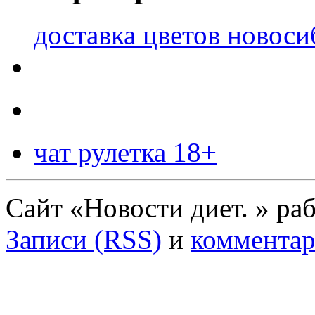
доставка цветов новоси
чат рулетка 18+
Сайт «Новости диет. » ра
Записи (RSS)
и
комментар