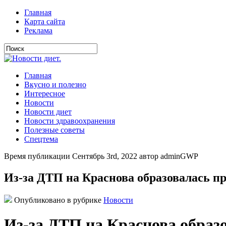
Главная
Карта сайта
Реклама
Главная
Вкусно и полезно
Интересное
Новости
Новости диет
Новости здравоохранения
Полезные советы
Спецтема
Время публикации Сентябрь 3rd, 2022 автор adminGWP
Из-за ДТП на Краснова образовалась пр
Опубликовано в рубрике
Новости
Из-за ДТП на Краснова образо