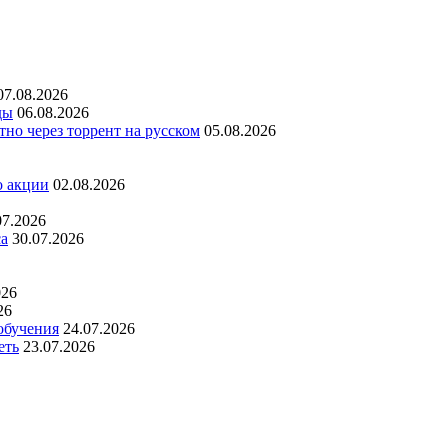
07.08.2026
ды
06.08.2026
но через торрент на русском
05.08.2026
о акции
02.08.2026
07.2026
са
30.07.2026
026
26
обучения
24.07.2026
еть
23.07.2026