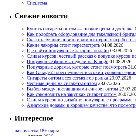
Спецтема
Свежие новости
Купить сигареты оптом — низкие цены и доставка
Как подобрать оборудование для такелажной брига
Скачать лучшие новинки компьютерных игр бесплат
Какие лакорны стоит пересмотреть
04.08.2026
Где найти популярные лакорны онлайн
03.08.2026
Сливы курсов: честный рассказ о покупке курсов п
Популярные фильмы недели на Kinogo
01.08.2026
Популярные дорамы, которые стоит посмотреть
31.
Как Garage55 обеспечивает высокий уровень серви
Сигареты оптом всех сегментов рынка
29.07.2026
Честные цены на сигареты оптом
28.07.2026
Выбор между поставщиками сигарет оптом
27.07.2
Как сэкономить на закупках сигарет оптом
26.07.20
Сливы курсов по дизайну: популярные программы 
Азиатские дорамы в хорошем качестве: что посмотр
Интересное
чат рулетка 18+ пары