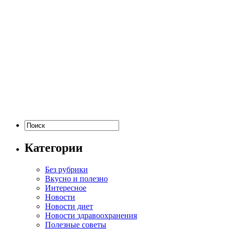
Категории
Без рубрики
Вкусно и полезно
Интересное
Новости
Новости диет
Новости здравоохранения
Полезные советы