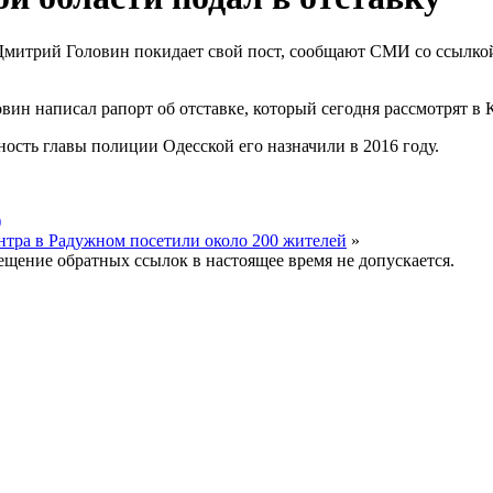
Дмитрий Головин покидает свой пост, сообщают СМИ со ссылкой
вин написал рапорт об отставке, который сегодня рассмотрят в 
ость главы полиции Одесской его назначили в 2016 году.
)
нтра в Радужном посетили около 200 жителей
»
мещение обратных ссылок в настоящее время не допускается.