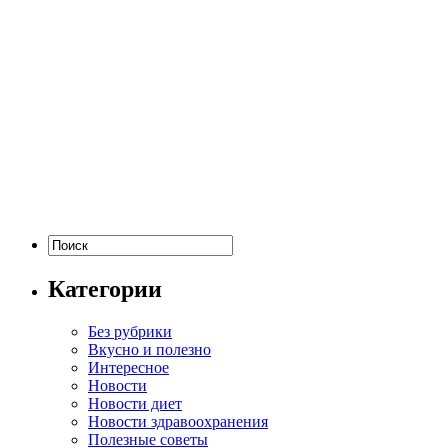
Категории
Без рубрики
Вкусно и полезно
Интересное
Новости
Новости диет
Новости здравоохранения
Полезные советы