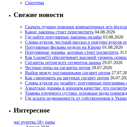
Спецтема
Свежие новости
Скачать лучшие новинки компьютерных игр бесплат
Какие лакорны стоит пересмотреть
04.08.2026
Где найти популярные лакорны онлайн
03.08.2026
Сливы курсов: честный рассказ о покупке курсов п
Популярные фильмы недели на Kinogo
01.08.2026
Популярные дорамы, которые стоит посмотреть
31.
Как Garage55 обеспечивает высокий уровень серви
Сигареты оптом всех сегментов рынка
29.07.2026
Честные цены на сигареты оптом
28.07.2026
Выбор между поставщиками сигарет оптом
27.07.2
Как сэкономить на закупках сигарет оптом
26.07.20
Сливы курсов по дизайну: популярные программы 
Азиатские дорамы в хорошем качестве: что посмотр
Травмы плечевого сустава: основные виды повреж
Где искать недвижимость от собственников в Украи
Интересное
чат рулетка 18+ пары