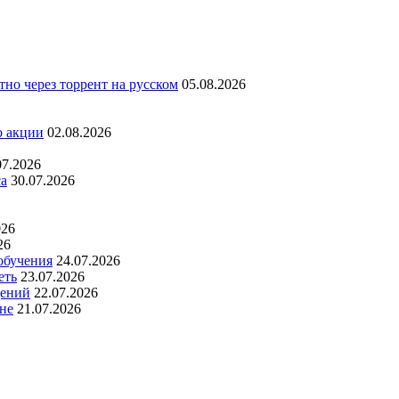
но через торрент на русском
05.08.2026
о акции
02.08.2026
07.2026
са
30.07.2026
026
26
обучения
24.07.2026
еть
23.07.2026
дений
22.07.2026
не
21.07.2026