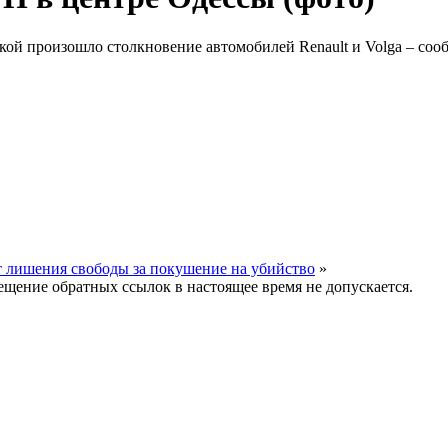
ой произошло столкновение автомобилей Renault и Volga – соо
т лишения свободы за покушение на убийство
»
мещение обратных ссылок в настоящее время не допускается.