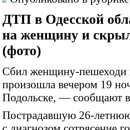
ДТП в Одесской обл
на женщину и скрыл
(фото)
Сбил женщину-пешеходи 
произошла вечером 19 но
Подольске, — сообщают в
Пострадавшую 26-летнюю
с диагнозом сотрясение го