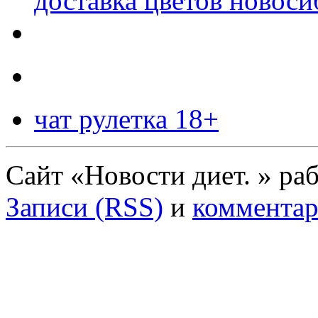
доставка цветов новоси
чат рулетка 18+
Сайт «Новости диет. » ра
Записи (RSS)
и
комментар