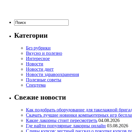
Категории
Без рубрики
Вкусно и полезно
Интересное
Новости
Новости диет
Новости здравоохранения
Полезные советы
Спецтема
Свежие новости
Как подобрать оборудование для такелажной брига
Скачать лучшие новинки компьютерных игр бесплат
Какие лакорны стоит пересмотреть
04.08.2026
Где найти популярные лакорны онлайн
03.08.2026
Сливы курсов: честный рассказ о покупке курсов п