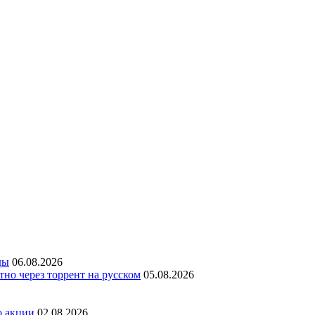
ды
06.08.2026
но через торрент на русском
05.08.2026
о акции
02.08.2026