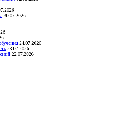
07.2026
са
30.07.2026
026
26
обучения
24.07.2026
еть
23.07.2026
дений
22.07.2026