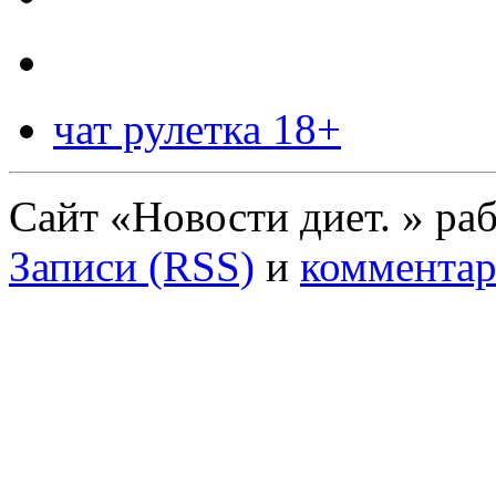
чат рулетка 18+
Сайт «Новости диет. » ра
Записи (RSS)
и
комментар