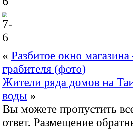
«
Разбитое окно магазина
грабителя (фото)
Жители ряда домов на Таи
воды
»
Вы можете пропустить все
ответ. Размещение обратн