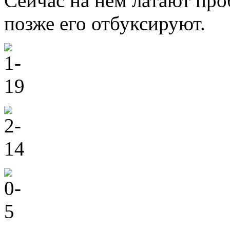
Сейчас на нем латают про
позже его отбуксируют.