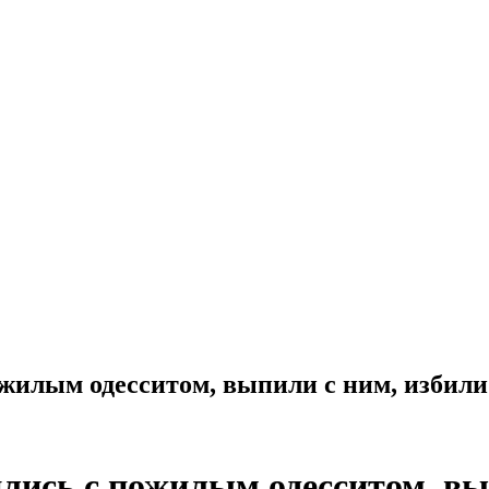
жилым одесситом, выпили с ним, избили
лись с пожилым одесситом, вы