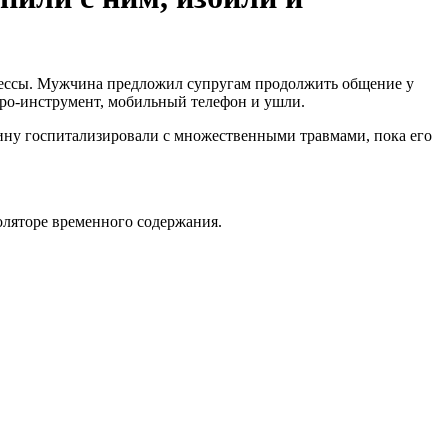
ессы. Мужчина предложил супругам продолжить общение у
тро-инструмент, мобильный телефон и ушли.
чину госпитализировали с множественными травмами, пока его
оляторе временного содержания.