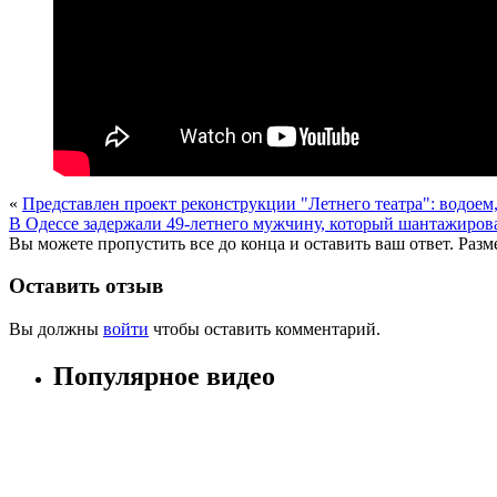
«
Представлен проект реконструкции "Летнего театра": водоем
В Одессе задержали 49-летнего мужчину, который шантажирова
Вы можете пропустить все до конца и оставить ваш ответ. Раз
Оставить отзыв
Вы должны
войти
чтобы оставить комментарий.
Популярное видео