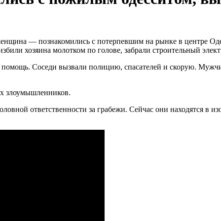
нщина — познакомились с потерпевшим на рынке в центре Од
избили хозяина молотком по голове, забрали строительный элек
 на помощь. Соседи вызвали полицию, спасателей и скорую. Муж
их злоумышленников.
ловной ответственности за грабежи. Сейчас они находятся в из