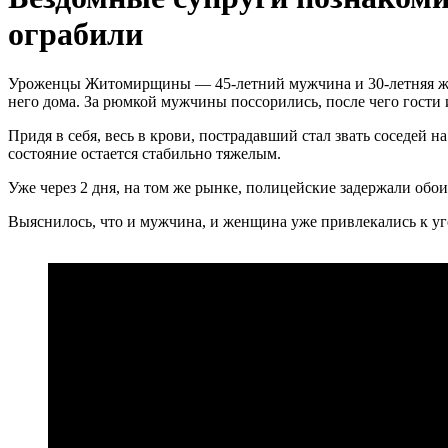
ограбили
Уроженцы Житомирщины — 45-летний мужчина и 30-летняя же
него дома. За рюмкой мужчины поссорились, после чего гости 
Придя в себя, весь в крови, пострадавший стал звать соседей
состояние остается стабильно тяжелым.
Уже через 2 дня, на том же рынке,
полицейские задержали обо
Выяснилось, что и мужчина, и женщина уже привлекались к уго